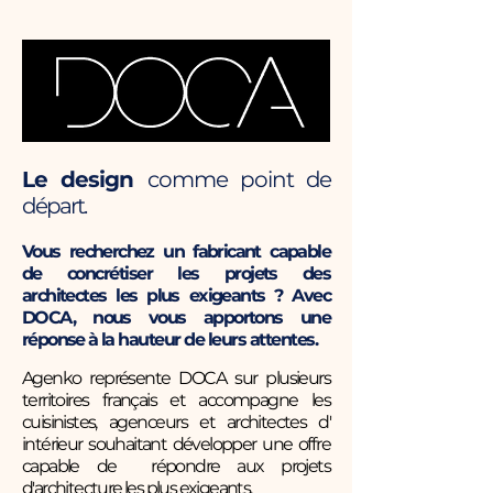
Le design
comme point
de
départ.
Vous recherchez un fabricant capable
de
concrétiser les
projets des
architectes les plus exigeants ? Avec
DOCA, nous vous apportons une
réponse à la
hauteur de leurs attentes.
Agenko représente DOCA sur plusieurs
territoires français et accompagne les
cuisinistes,
agenceurs
et architectes d'
intérieur souhaitant développer une offre
capable de répondre aux projets
d'architecture les plus exigeants.