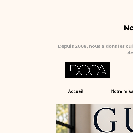
No
Depuis 2008, nous aidons les cuis
de
Accueil
Notre miss