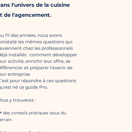
ans l'univers de la cuisine
t de l'agencement.
Au fil des années, nous avons
constaté les mêmes questions qui
reviennent chez les professionnels
déjà installés : comment développer
eur activité, enrichir leur offre, se
différencier et préparer l'avenir de
leur entreprise
C'est pour répondre à ces questions
qu'est né ce guide Pro.
Vous y trouverez :
️ des conseils
pratiques issus du
errain