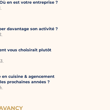
Où en est votre entreprise ?
1
r davantage son activité ?
 2
nt vous choisirait plutôt
 3
e en cuisine & agencement
 les prochaines années ?
 4
HAVANCY