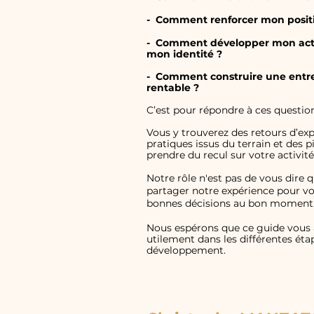
- Comment renforcer mon
posi
- Comment développer mon act
mon identité ?
- Comment construire une entr
rentable ?
C’est pour répondre à ces question
Vous y trouverez des retours d’exp
pratiques issus du terrain et des p
prendre du recul sur votre activité
Notre rôle n'est pas de vous dire q
partager notre expérience pour vo
bonnes décisions au bon moment
Nous espérons que ce guide vou
utilement dans les différentes éta
développement.