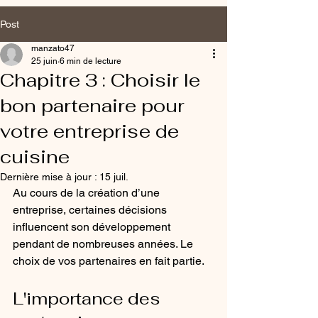
Post
manzato47
25 juin
6 min de lecture
Chapitre 3 : Choisir le
bon partenaire pour
votre entreprise de
cuisine
Dernière mise à jour :
15 juil.
Au cours de la création d’une 
entreprise, certaines décisions 
influencent son développement 
pendant de nombreuses années. Le 
choix de vos partenaires en fait partie.
L'importance des 