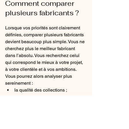
Comment comparer 
plusieurs fabricants ?
Lorsque vos priorités sont clairement 
définies, comparer plusieurs fabricants 
devient beaucoup plus simple. Vous ne 
cherchez plus le meilleur fabricant 
dans l’absolu. Vous recherchez celui 
qui correspond le mieux à votre projet, 
à votre clientèle et à vos ambitions. 
Vous pourrez alors analyser plus 
sereinement : 
la qualité des collections ;
les possibilités de 
personnalisation ;
les innovations ;
les outils de conception ;
la logistique ;