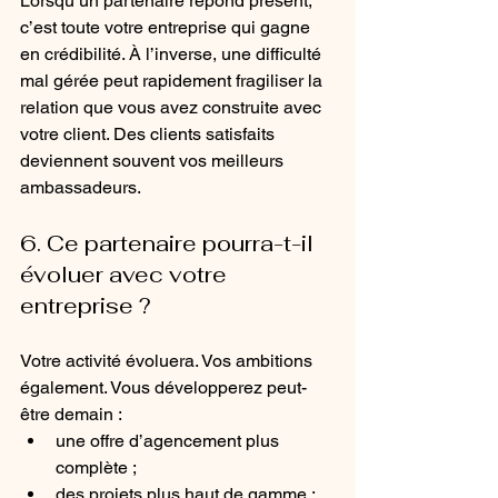
Lorsqu’un partenaire répond présent, 
c’est toute votre entreprise qui gagne 
en crédibilité. À l’inverse, une difficulté 
mal gérée peut rapidement fragiliser la 
relation que vous avez construite avec 
votre client. Des clients satisfaits 
deviennent souvent vos meilleurs 
ambassadeurs.
6. Ce partenaire pourra-t-il 
évoluer avec votre 
entreprise ?
Votre activité évoluera. Vos ambitions 
également. Vous développerez peut-
être demain : 
une offre d’agencement plus 
complète ;
des projets plus haut de gamme ;